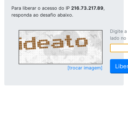
Para liberar o acesso
do IP
216.73.217.89
,
responda ao desafio abaixo.
Digite 
lado no
[trocar imagem]