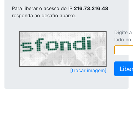
Para liberar o acesso
do IP
216.73.216.48
,
responda ao desafio abaixo.
Digite 
lado no
[trocar imagem]