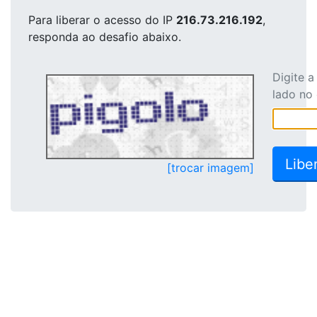
Para liberar o acesso
do IP
216.73.216.192
,
responda ao desafio abaixo.
Digite 
lado no
[trocar imagem]