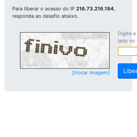
Para liberar o acesso
do IP
216.73.216.194
,
responda ao desafio abaixo.
Digite 
lado no
[trocar imagem]