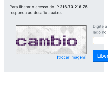
Para liberar o acesso
do IP
216.73.216.75
,
responda ao desafio abaixo.
Digite 
lado no
[trocar imagem]